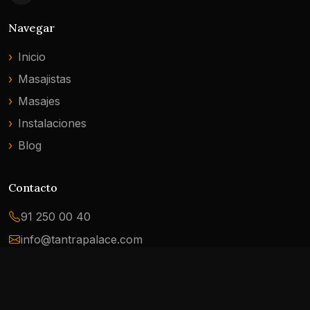
Navegar
Inicio
Masajistas
Masajes
Instalaciones
Blog
Contacto
91 250 00 40
info@tantrapalace.com
Av. de Menéndez Pelayo, 2 - 28009 Madrid
Legal