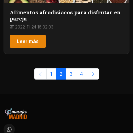
Alimentos afrodisiacos para disfrutar en
pareja
2022-11-24 16:02:03
Leer más
1
2
3
4