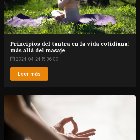
Principios del tantra en la vida cotidiana:
más allá del masaje
2024-04-24 15:36:00
Leer más