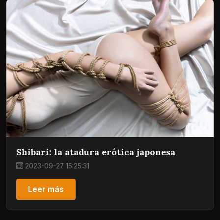
Shibari: la atadura erótica japonesa
2023-09-27 15:25:31
Leer más