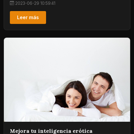
2023-06-29 10:59:41
Leer más
Mejora tu inteligencia erótica