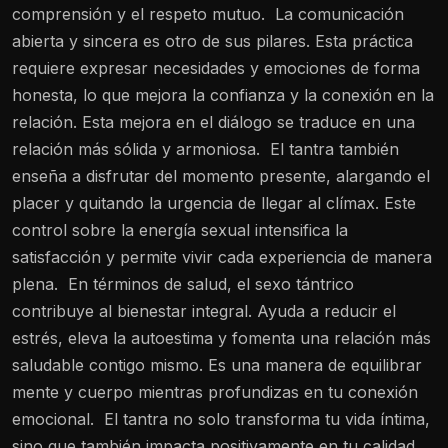
comprensión y el respeto mutuo.
La comunicación
abierta y sincera es otro de sus pilares. Esta práctica
requiere expresar necesidades y emociones de forma
honesta, lo que mejora la confianza y la conexión en la
relación. Esta mejora en el diálogo se traduce en una
relación más sólida y armoniosa.
El tantra también
enseña a disfrutar del momento presente, alargando el
placer y quitando la urgencia de llegar al clímax. Este
control sobre la energía sexual intensifica la
satisfacción y permite vivir cada experiencia de manera
plena.
En términos de salud, el sexo tántrico
contribuye al bienestar integral. Ayuda a reducir el
estrés, eleva la autoestima y fomenta una relación más
saludable contigo mismo. Es una manera de equilibrar
mente y cuerpo mientras profundizas en tu conexión
emocional.
El tantra no solo transforma tu vida íntima,
sino que también impacta positivamente en tu calidad