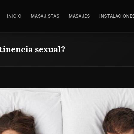
INICIO
MASAJISTAS
MASAJES
INSTALACIONE
stinencia sexual?