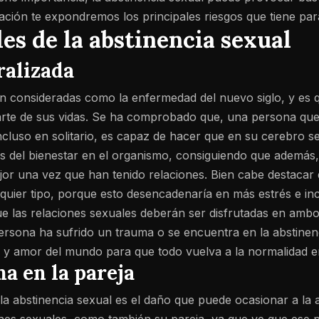
ación te expondremos los principales riesgos que tiene para
es de la abstinencia sexual
ralizada
án consideradas como la enfermedad del nuevo siglo, y es 
te de sus vidas. Se ha comprobado que, una persona que 
incluso en solitario, es capaz de hacer que en su cerebro
as del bienestar en el organismo, consiguiendo que además,
or una vez que han tenido relaciones. Bien cabe destacar 
quier tipo, porque esto desencadenaría en más estrés e inc
que las relaciones sexuales deberán ser disfrutadas en ambo
 persona ha sufrido un trauma o se encuentra en la abstinen
o y amor del mundo para que todo vuelva a la normalidad e
a en la pareja
 la abstinencia sexual es el daño que puede ocasionar a la 