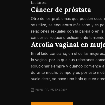
factores.
Cáncer de próstata
Otro de los problemas que pueden desenc
se utiliza, se encuentra más sano y es 
relaciones sexuales con la pareja o en la
cáncer se reduce drásticamente teniendo
Atrofia vaginal en muj
En el lado contrario, en el de las mujer
la vagina, por lo que sus relaciones com
solucionar siempre y cuando comience a 
durante mucho tiempo y es por este motiv
suele decir, se hace una bola que va cre
2020-08-25 12:42:02