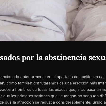
ados por la abstinencia sexu
ncionado anteriormente en el apartado de apetito sexual,
rán, como también disfrutaremos de una erección más inten
zados a hombres de todas las edades que, si se pasa un ti
ir que las primeras sesiones que se tengan no sean tan dis
ede que la atracción se reduzca considerablemente, unido a