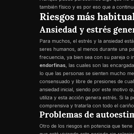
también físico y es por eso que a continu
Riesgos más habitual
Ansiedad y estrés gene
Para muchos, el estrés y la ansiedad est
seres humanos, al menos durante una par
frecuencia, ya bien sea con su pareja o 
endorfinas
, las cuales son las encargad
lo que las personas se sienten mucho mej
consensuado y libre de presiones de cual
ansiedad inicial, siendo por este motivo 
utiliza y esta acción genera estrés. Si la
comprensiva y tratarla con todo el cariñ
Problemas de autoestim
Otro de los riesgos en potencia que tiene