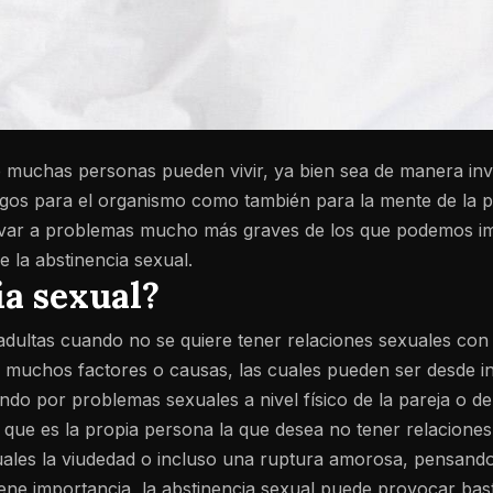
e muchas personas pueden vivir, ya bien sea de manera invo
esgos para el organismo como también para la mente de la 
levar a problemas mucho más graves de los que podemos im
de la abstinencia sexual.
ia sexual?
adultas cuando no se quiere tener relaciones sexuales con 
a muchos factores o causas, las cuales pueden ser desde i
ando por problemas sexuales a nivel físico de la pareja o de
a que es la propia persona la que desea no tener relacione
ales la viudedad o incluso una ruptura amorosa, pensando q
ne importancia, la abstinencia sexual puede provocar bas