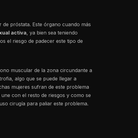
er de próstata. Este órgano cuando más
xual activa
, ya bien sea teniendo
os el riesgo de padecer este tipo de
 tono muscular de la zona circundante a
rofia, algo que se puede llegar a
uchas mujeres sufran de este problema
 une con el resto de riesgos y como se
so cirugía para paliar este problema.