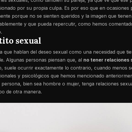
iones sexuales, como también su pareja, ya que ve que ese 
sionado por su propia culpa. Es por eso que en ocasiones
mente porque no se sienten queridos y la imagen que tienen
rablemente y que pueda repercutir, como hemos comentado
.
tito sexual
ía que hablan del deseo sexual como una necesidad que ti
ble. Algunas personas piensan que, al
no tener relaciones
o, suele ocurrir exactamente lo contrario, cuando menos s
ionales y psicológicos que hemos mencionado anteriorment
a persona, bien sea hombre o mujer, tenga relaciones sexua
po de otra manera.