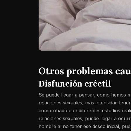
Otros problemas caus
Disfunción eréctil
Se puede llegar a pensar, como hemos me
relaciones sexuales, más intensidad tend
comprobado con diferentes estudios reali
relaciones sexuales, puede llegar a ocurr
hombre al no tener ese deseo inicial, pu