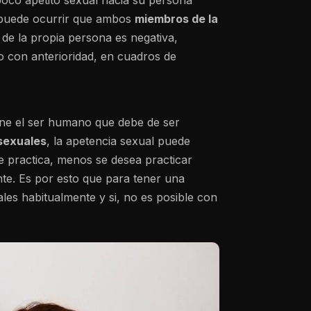
poco apetito sexual hacia su persona
 puede ocurrir que ambos
miembros de la
 de la propia persona es negativa,
 con anterioridad, en cuadros de
ene el ser humano que debe de ser
 sexuales
, la apetencia sexual puede
e practica, menos se desea practicar
e. Es por esto que para tener una
les habitualmente y si, no es posible con