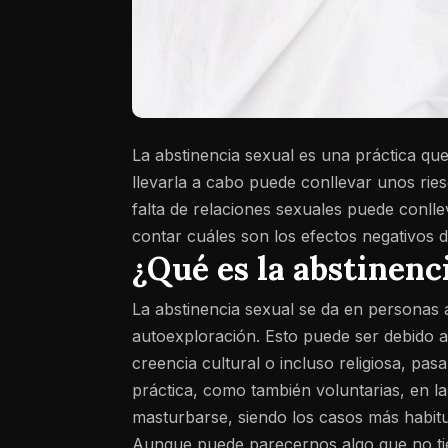
La abstinencia sexual es una práctica qu
llevarla a cabo puede conllevar unos ri
falta de relaciones sexuales puede conl
contar cuáles son los efectos negativos 
¿Qué es la abstinenc
La abstinencia sexual se da en personas 
autoexploración. Esto puede ser debido 
creencia cultural o incluso religiosa, pas
práctica, como también voluntarias, en l
masturbarse, siendo los casos más habitu
Aunque puede parecernos algo que no tie