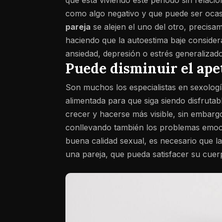
que está viviendo este periodo sin relac
como algo negativo y que puede ser oca
pareja
se alejen el uno del otro, precisa
haciendo que la autoestima baje conside
ansiedad, depresión o estrés generalizado
Puede disminuir el ape
Son muchos los especialistas en sexolog
alimentada para que siga siendo disfruta
crecer y hacerse más visible, sin embarg
conllevando también los problemas emoc
buena calidad sexual, es necesario que l
una pareja, que pueda satisfacer su cuer