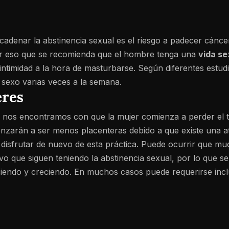
adenar la abstinencia sexual es el riesgo a padecer cánc
por eso que se recomienda que el hombre tenga una
vida se
 intimidad a la hora de masturbarse. Según diferentes estudi
 sexo varias veces a la semana.
eres
es, nos encontramos con que la mujer comienza a perder el
enzarán a ser menos placenteras debido a que existe una at
disfrutar de nuevo de esta práctica. Puede ocurrir que m
o que siguen teniendo la abstinencia sexual, por lo que se
ciendo y creciendo. En muchos casos puede requerirse inclu