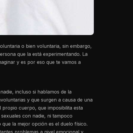
luntaria o bien voluntaria, sin embargo,
persona que la está experimentando. La
aginar y es por eso que te vamos a
nadie, incluso si hablamos de la
nvoluntarias y que surgen a causa de una
l propio cuerpo, que imposibilita esta
s sexuales con nadie, ni tampoco
ue la mejor opción es el duelo físico.
tantes problemas a nivel emocional y