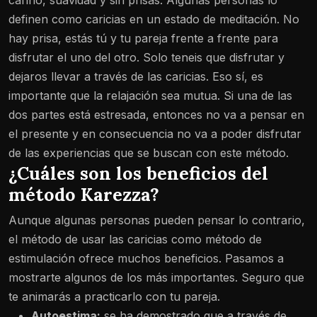
cariño, suavidad y sin prisas. Algunas personas lo
definen como caricias en un estado de meditación. No
hay prisa, estás tú y tu pareja frente a frente para
disfrutar el uno del otro. Solo teneis que disfrutar y
dejaros llevar a través de las caricias. Eso sí, es
importante que la relajación sea mutua. Si una de las
dos partes está estresada, entonces no va a pensar en
el presente y en consecuencia no va a poder disfrutar
de las experiencias que se buscan con este método.
¿Cuáles son los beneficios del
método Karezza?
Aunque algunas personas pueden pensar lo contrario,
el método de usar las caricias como método de
estimulación ofrece muchos beneficios. Pasamos a
mostrarte algunos de los más importantes. Seguro que
te animarás a practicarlo con tu pareja.
Autoestima:
se ha demostrado que a través de