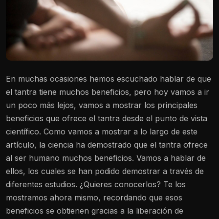
En muchas ocasiones hemos escuchado hablar de que
el tantra tiene muchos beneficios, pero hoy vamos a ir
un poco más lejos, vamos a mostrar los principales
beneficios que ofrece el tantra desde el punto de vista
científico. Como vamos a mostrar a lo largo de este
artículo, la ciencia ha demostrado que el tantra ofrece
al ser humano muchos beneficios. Vamos a hablar de
ellos, los cuales se han podido demostrar a través de
diferentes estudios. ¿Quieres conocerlos? Te los
mostramos ahora mismo, recordando que esos
beneficios se obtienen gracias a la liberación de