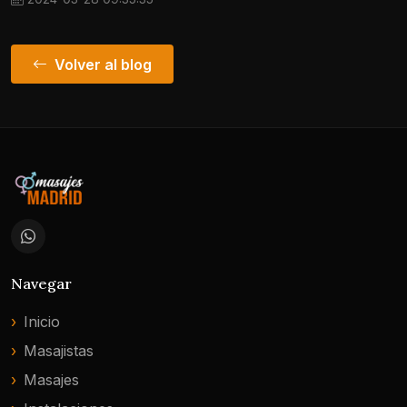
Volver al blog
Navegar
Inicio
Masajistas
Masajes